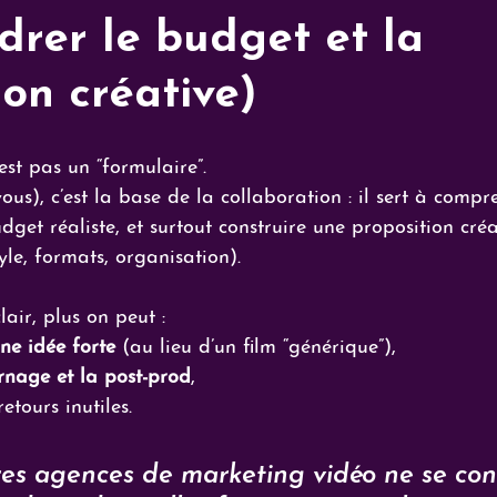
drer le budget et la
ion créative)
est pas un “formulaire”. 
ous), c’est la base de la collaboration : il sert à compr
dget réaliste, et surtout construire une proposition créa
yle, formats, organisation).
lair, plus on peut :
ne idée forte
 (au lieu d’un film “générique”),
urnage et la post-prod
,
retours inutiles.
ures agences de marketing vidéo ne se con