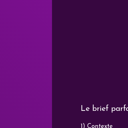
Le brief parfa
1) Contexte 