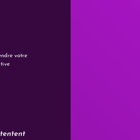
endre votre 
tive 
tentent 