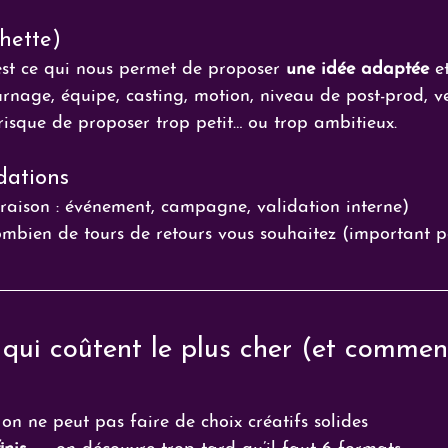
hette)
est ce qui nous permet de proposer 
une idée adaptée
 e
urnage, équipe, casting, motion, niveau de post-prod, ver
isque de proposer trop petit… ou trop ambitieux.
idations
 raison : événement, campagne, validation interne)
ombien de tours de retours vous souhaitez (important po
 qui coûtent le plus cher (et comment
on ne peut pas faire de choix créatifs solides