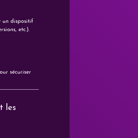
t un dispositif 
sions, etc.).
ur sécuriser 
 les 