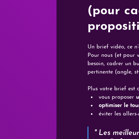
(pour ca
proposit
Un brief vidéo, ce n’
Pour nous (et pour v
besoin, cadrer un bu
pertinente (angle, st
Plus votre brief est c
vous proposer 
u
optimiser le to
éviter les allers-
" Les meille