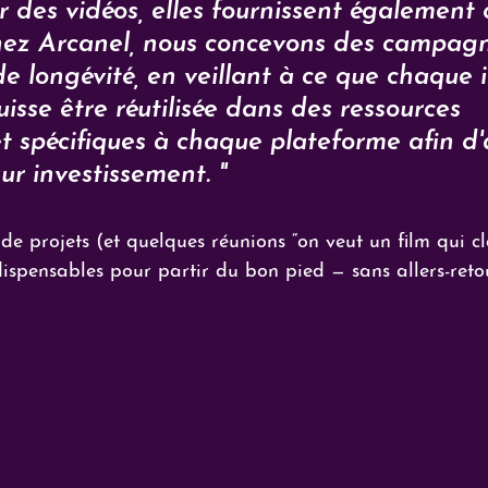
r des vidéos, elles fournissent également 
Chez Arcanel, nous concevons des campag
e longévité, en veillant à ce que chaque
uisse être réutilisée dans des ressources 
t spécifiques à chaque plateforme afin d'
sur investissement. "
de projets (et quelques réunions “on veut un film qui cl
indispensables pour partir du bon pied — sans allers-reto