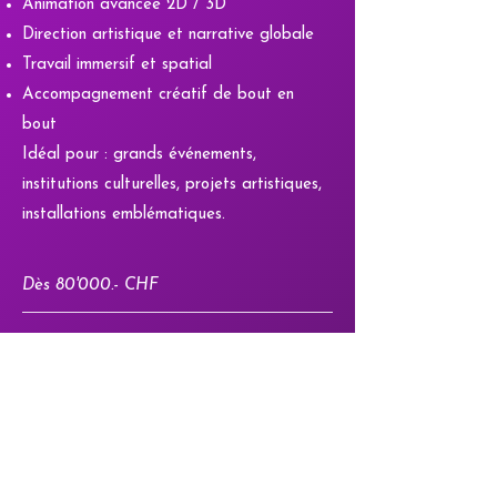
Animation avancée 2D / 3D
Direction artistique et narrative globale
Travail immersif et spatial
Accompagnement créatif de bout en
bout
Idéal pour : grands événements,
institutions culturelles, projets artistiques,
installations emblématiques.
Dès 80'000.- CHF
Nous présentons une partie de notre
savoir faire dans cette vidéo :