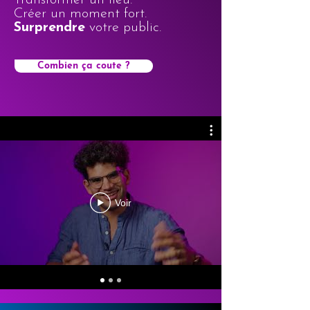
Transformer un lieu.
Créer un moment fort.
Surprendre
votre public.
Combien ça coute ?
Voir