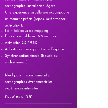
scénographie, installation légère.
Une expérience visuelle qui accompagne
un moment précis (repas, performance,
activation).
1 à 4 tableaux de mapping
Durée par tableau : ≈ 2 minutes
Animation 2D / 2.5D
Adaptation au support et à l’espace
Synchronisation simple (boucle ou
enchaînement)
Idéal pour : repas immersifs,
scénographies événementielles,
expériences intimistes.
Dès 8'000.- CHF