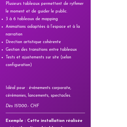
Plusieurs tableaux permettent de rythmer
le moment et de guider le public.
3 à 6 tableaux de mapping
Animations adaptées à l’espace et à la
narration
Direction artistique cohérente
Gestion des transitions entre tableaux
Tests et ajustements sur site (selon
configuration)
Idéal pour : événements corporate,
cérémonies, lancements, spectacles.
Dès 15'000.- CHF
Exemple : Cette installation réalisée