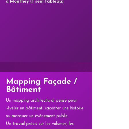
a Monthey (1 seul tableau)
Mapping Façade /
Bâtiment
Un mapping architectural pensé pour
révéler un bâtiment, raconter une histoire
ou marquer un événement public.
Un travail précis sur les volumes, les