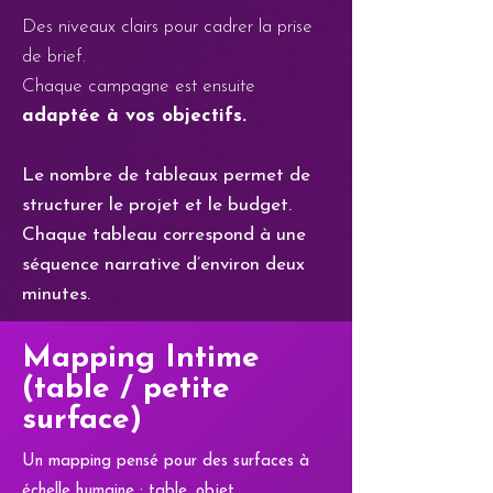
Des niveaux clairs pour cadrer la prise
de brief.
Chaque campagne est ensuite
adaptée à vos objectifs.
Le nombre de tableaux permet de
structurer le projet et le budget.
Chaque tableau correspond à une
séquence narrative d’environ deux
minutes.​
Mapping Intime
(table / petite
surface)
Un mapping pensé pour des surfaces à
échelle humaine : table, objet,