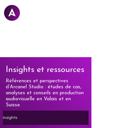
Arcanel
STUDIO
Insights et ressources
Références et perspectives
d’Arcanel Studio : études de cas,
analyses et conseils en production
audiovisuelle en Valais et en
Suisse.
Insights